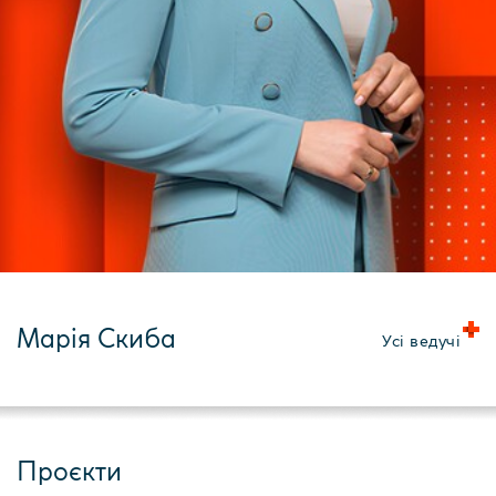
Марія Скиба
Усі ведучі
Проєкти