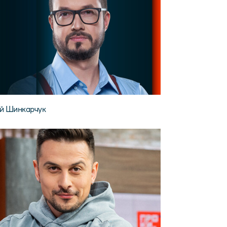
ій Шинкарчук