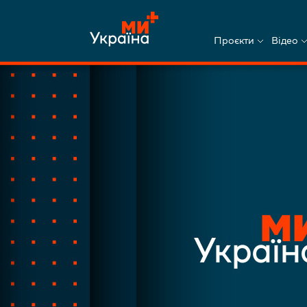
Проєкти
Відео