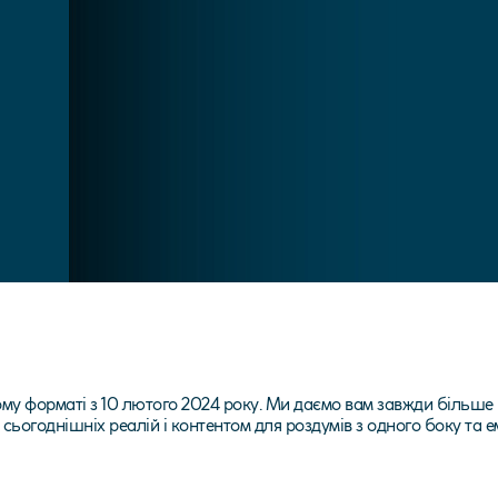
у форматі з 10 лютого 2024 року. Ми даємо вам завжди більше 
 сьогоднішніх реалій і контентом для роздумів з одного боку т