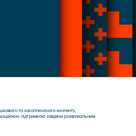
цікавого та захоплюючого контенту,
а емоційною підтримкою завдяки розважальним