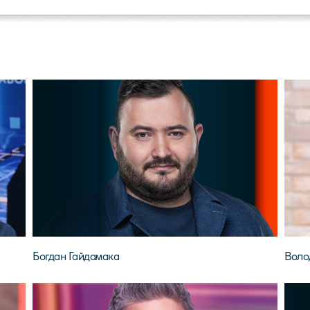
Богдан Гайдамака
Воло