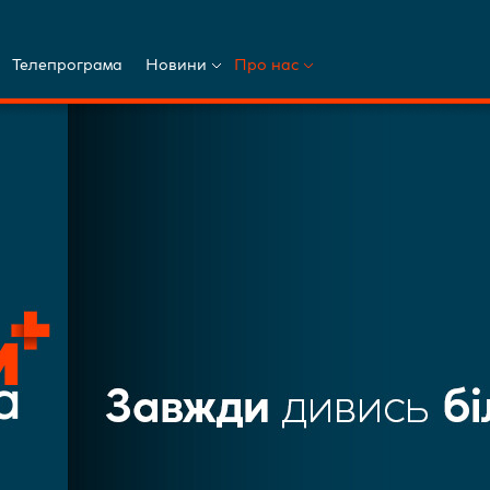
Телепрограма
Новини
Про нас