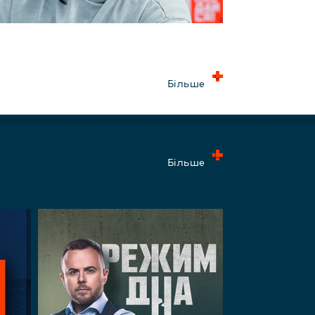
Більше
Більше