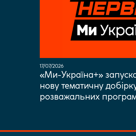
17/07/2026
«Ми-Україна+» запус
нову тематичну добірк
розважальних програ