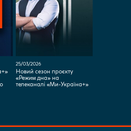
25/03/2026
а+»
Новий сезон проєкту
«Режим дна» на
о
телеканалі «Ми-Україна+»