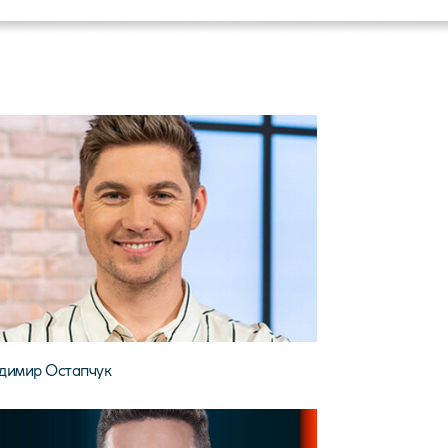
димир Остапчук