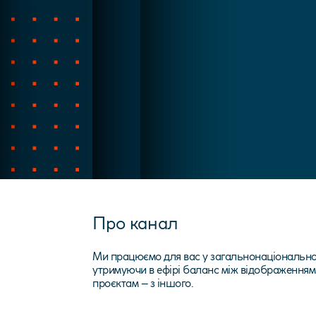
Про канал
Ми працюємо для вас у загальнонаціональном
утримуючи в ефірі баланс між відображенням
проєктам – з іншого.