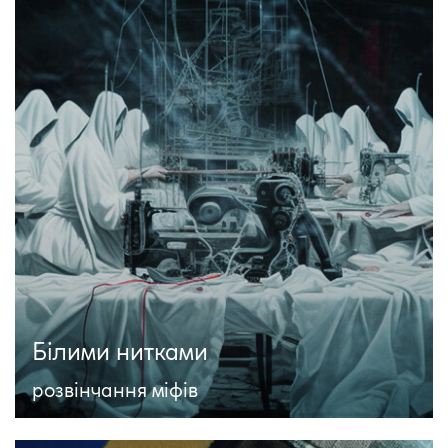
Білими нитками
розвінчання міфів