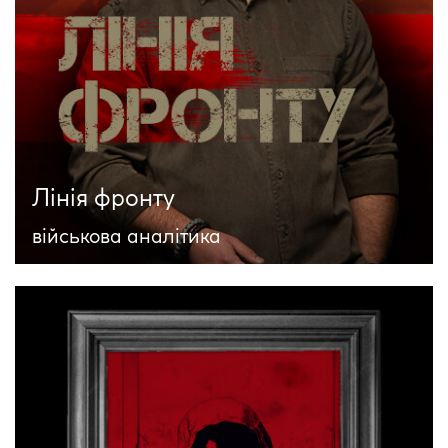
Лінія фронту
військова аналітика