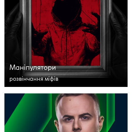
Маніпулятори
розвінчання міфів