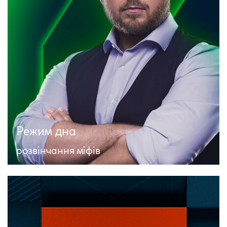
Режим дна
розвінчання міфів