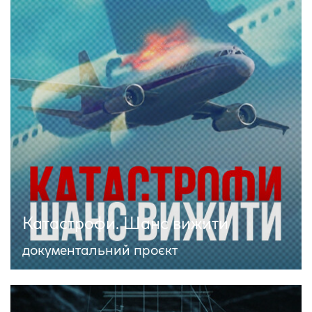
Катастрофи. Шанс вижити
документальний проєкт