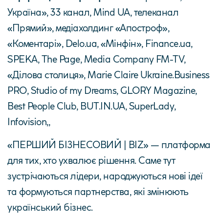
Україна», 33 канал, Mind UA, телеканал
«Прямий», медіахолдинг «Апостроф»,
«Коментарі», Delo.ua, «Мінфін», Finance.ua,
SPEKA, The Page, Media Company FM-TV,
«Ділова столиця», Marie Claire Ukraine.Business
PRO, Studio of my Dreams, GLORY Magazine,
Best People Club, BUT.IN.UA, SuperLady,
Infovision,,
«ПЕРШИЙ БІЗНЕСОВИЙ | BIZ» — платформа
для тих, хто ухвалює рішення. Саме тут
зустрічаються лідери, народжуються нові ідеї
та формуються партнерства, які змінюють
український бізнес.