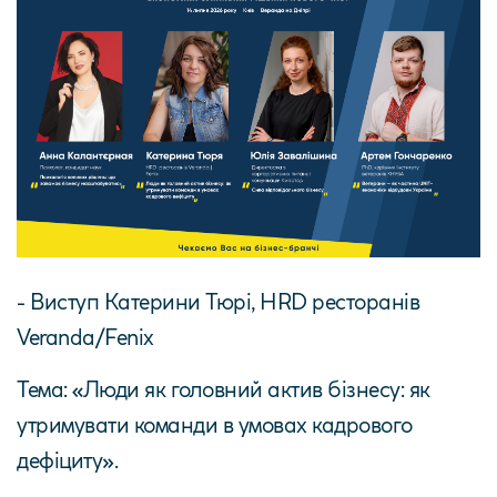
- Виступ Катерини Тюрі, HRD ресторанів
Veranda/Fenix
Тема: «Люди як головний актив бізнесу: як
утримувати команди в умовах кадрового
дефіциту».