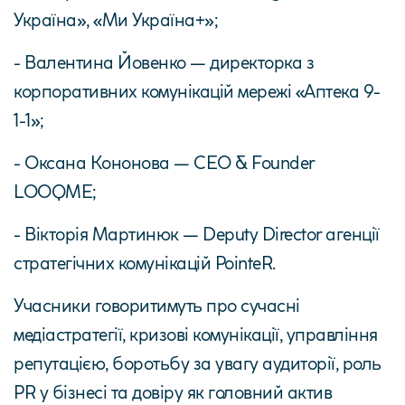
Україна», «Ми Україна+»;
- Валентина Йовенко — директорка з
корпоративних комунікацій мережі «Аптека 9-
1-1»;
- Оксана Кононова — CEO & Founder
LOOQME;
- Вікторія Мартинюк — Deputy Director агенції
стратегічних комунікацій PointeR.
Учасники говоритимуть про сучасні
медіастратегії, кризові комунікації, управління
репутацією, боротьбу за увагу аудиторії, роль
PR у бізнесі та довіру як головний актив