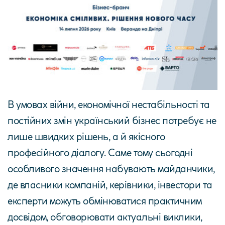
В умовах війни, економічної нестабільності та
постійних змін український бізнес потребує не
лише швидких рішень, а й якісного
професійного діалогу. Саме тому сьогодні
особливого значення набувають майданчики,
де власники компаній, керівники, інвестори та
експерти можуть обмінюватися практичним
досвідом, обговорювати актуальні виклики,