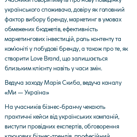
українського споживача, довіру як головний
фактор вибору бренду, маркетинг в умовах
обмежених бюджетів, ефективність
маркетингових інвестицій, роль контенту та
ком'юніті у побудові бренду, а також про те, як
створити Love Brand, що залишається
близьким клієнту навіть у часи змін.
Ведуча заходу Марія Скиба, ведуча каналу
«Ми — Україна»
На учасників бізнес-бранчу чекають
практичні кейси від українських компаній,
виступи провідних експертів, обговорення
ключових бізнес-трендів, професійний