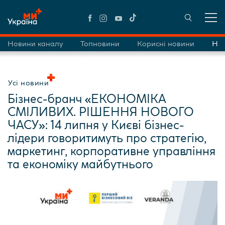
Новини каналу
Топновини
Корисні новини
Нов
Усі новини
Бізнес-бранч «ЕКОНОМІКА
СМІЛИВИХ. РІШЕННЯ НОВОГО
ЧАСУ»: 14 липня у Києві бізнес-
лідери говоритимуть про стратегію,
маркетинг, корпоративне управління
та економіку майбутнього