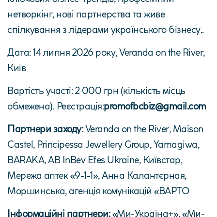
нетворкінг, нові партнерства та живе
спілкування з лідерами українського бізнесу..
Дата: 14 липня 2026 року, Veranda on the River,
Київ
Вартість участі: 2 000 грн (кількість місць
обмежена). Реєстрація:
promofbcbiz@gmail.com
Партнери заходу:
Veranda on the River, Maison
Castel, Principessa Jewellery Group, Yamagiwa,
BARAKA, AB InBev Efes Ukraine, Київстар,
Мережа аптек «9-1-1», Анна Калантєрная,
Моршинська, агенція комунікацій «ВАРТО
Інформаційні партнери:
«Ми-Україна+», «Ми-