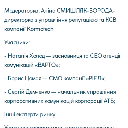
Модераторка: Аліна СМИШЛЯК-БОРОДА-
директорка з управління репутацією та КСВ
компанії Kormotech
Учасники:
- Наталія Холод — засновниця та CEO агенції
комунікацій «ВАРТО»;
- Борис Цомая — CMO компанії «РІЕЛ»;
- Сергій Демченко — начальник управління
корпоративних комунікацій корпорації АТБ;
інші експерти ринку.
Учасники говоритимуть про нову поведінку