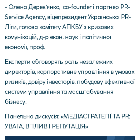
- Олена Дерев’янко, co-founder і партнер PR-
Service Agency, віцепрезидент Української PR-
Ліги, голова комітету АПКБУ з кризових
комунікацій, д-р екон. наук і політичної
економії, проф.
Експерти обговорять роль незалежних
директорів, корпоративне управління в умовах
ризиків, довіру інвесторів, побудову ефективної
системи управління та масштабування
бізнесу.
Панельна дискусія: «МЕДІАСТРАТЕГІЇ ТА PR:
УВАГА, ВПЛИВ І РЕПУТАЦІЯ»