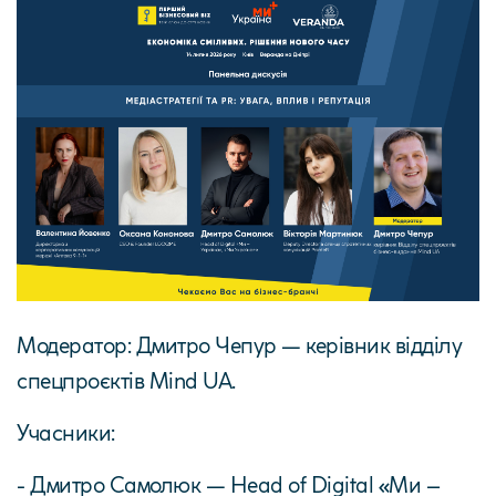
Модератор: Дмитро Чепур — керівник відділу
спецпроєктів Mind UA.
Учасники:
- Дмитро Самолюк — Head of Digital «Ми –