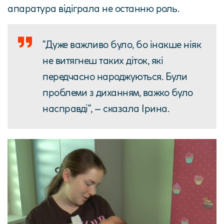
апаратура відіграла не останню роль.
"Дуже важливо було, бо інакше ніяк
не витягнеш таких діток, які
передчасно народжуються. Були
проблеми з диханням, важко було
насправді", – сказала Ірина.