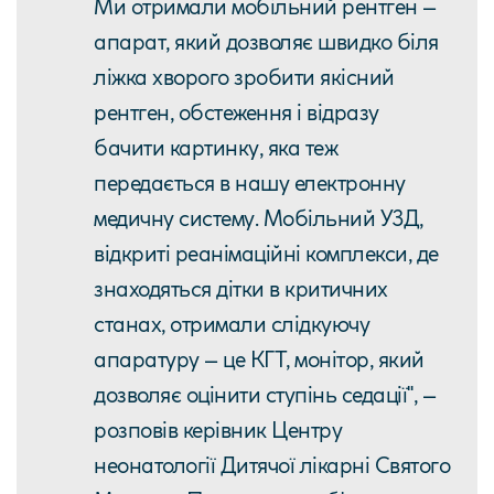
Ми отримали мобільний рентген –
апарат, який дозволяє швидко біля
ліжка хворого зробити якісний
рентген, обстеження і відразу
бачити картинку, яка теж
передається в нашу електронну
медичну систему. Мобільний УЗД,
відкриті реанімаційні комплекси, де
знаходяться дітки в критичних
станах, отримали слідкуючу
апаратуру – це КГТ, монітор, який
дозволяє оцінити ступінь седації", –
розповів керівник Центру
неонатології Дитячої лікарні Святого