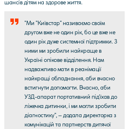
шансів дітям на здорове життя.
"Ми "Київстар" називаємо своїм
другом вже не один рік, бо це вже не
один рік дуже системної підтримки. З
ними ми зробили найкраще в
Україні опікове відділення. Нам
надважливо мати в реанімації
найкращі обладнання, аби вчасно
встигнути допомогти. Вчасно, аби
УЗД-апарат портативний під'їхав до
ліжечка дитинки, і ми могли зробити
діагностику", – додала директорка з
комунікацій та партнерств дитячої