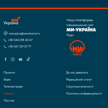
Наші платформи
Інформаційний сайт
weuaplus@weukraine.tv
Радіо
+38 044 298 40 67
+38 067 129 07 77
Проєкти
Де нас дивитися
Відео
Редакційний статут
Телепрограма
Структура власності
Новини
Політика конфіденційності
Про нас