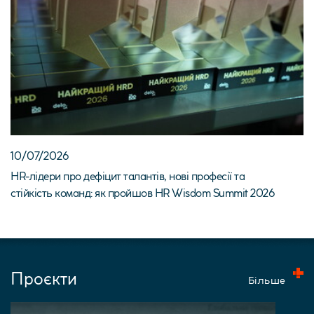
10/07/2026
HR-лідери про дефіцит талантів, нові професії та
стійкість команд: як пройшов HR Wisdom Summit 2026
Проєкти
Більше