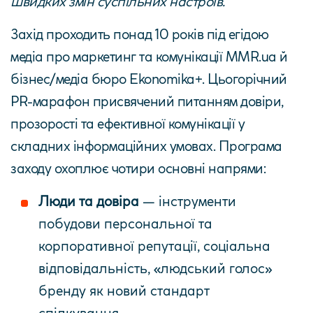
швидких змін суспільних настроїв.
Захід проходить понад 10 років під егідою
медіа про маркетинг та комунікації
MMR.ua
й
бізнес/медіа бюро
Ekonomika+
. Цьогорічний
PR-марафон присвячений питанням довіри,
прозорості та ефективної комунікації у
складних інформаційних умовах. Програма
заходу охоплює чотири основні напрями:
Люди та довіра
— інструменти
побудови персональної та
корпоративної репутації, соціальна
відповідальність, «людський голос»
бренду як новий стандарт
спілкування.