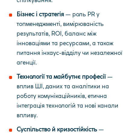
Бізнес і стратегія
— роль PR у
топменеджменті, вимірюваність
результатів, ROI, баланс між
інноваціями та ресурсами, а також
питання інхаус-відділу чи незалежної
агенції.
Технології та майбутнє професії
—
вплив ШІ, даних та аналітики на
роботу комунікаційників, етична
інтеграція технологій та нові канали
впливу.
Суспільство й кризостійкість
—