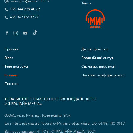
weuaplus@weukraine.tv
Радіо
+38 044 298 40 67
+38 067 129 07 77
Проєкти
Де нас дивитися
Відео
Редакційний статут
Телепрограма
Структура власності
Новини
Політика конфіденційності
Про нас
ТОВАРИСТВО З ОБМЕЖЕНОЮ ВІДПОВІДАЛЬНІСТЮ
«СТРІМЛАЙН МЕДІА»
03065, місто Київ, вул. Козелецька, 24Ж
Ідентифікатор медіа в Реєстрі суб’єктів в сфері медіа: Ll0-01793, R10-01851
Всі права захищені © ТОВ «СТРІМЛАЙН МЕДІА» 2024