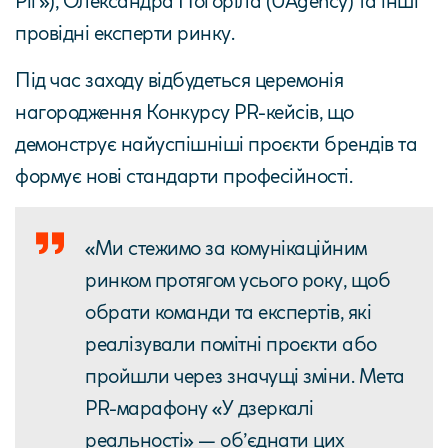
Ріг»), Олександра Погоріла (UAgency) та інші
провідні експерти ринку.
Під час заходу відбудеться церемонія
нагородження Конкурсу PR-кейсів, що
демонструє найуспішніші проєкти брендів та
формує нові стандарти професійності.
«Ми стежимо за комунікаційним
ринком протягом усього року, щоб
обрати команди та експертів, які
реалізували помітні проєкти або
пройшли через значущі зміни. Мета
PR-марафону «У дзеркалі
реальності» — об’єднати цих