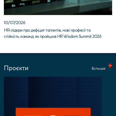
10/07/2026
HR-лідери про дефіцит талантів, нові професії та
стійкість команд: як пройшов HR Wisdom Summit 2026
Проєкти
Більше