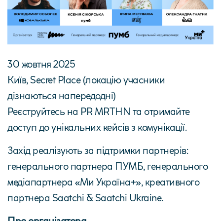
30 жовтня 2025
Київ, Secret Place (локацію учасники
дізнаються напередодні)
Реєструйтесь на
PR MRTHN
та отримайте
доступ до унікальних кейсів з комунікації.
Захід реалізують за підтримки партнерів:
генерального партнера
ПУМБ
, генерального
медіапартнера
«Ми Україна+»
, креативного
партнера
Saatchi & Saatchi Ukraine
.