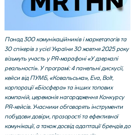
Понад 300 комунікаційників і маркетологів та
30 спікерів з усієї України 30 жовтня 2025 року
візьмуть участь у
PR-марафоні «У дзеркалі
реальності»
. У програмі: 4 панельні дискусії,
кейси від ПУМБ, «Ковальська», Eva, Bolt,
корпорації «Біосфера» та інших топових
компаній, церемонія нагородження Конкурсу
PR-кейсів. Учасники обговорять інструменти
побудови довіри, прозорості та ефективної
комунікації, а також досвід адаптації брендів до