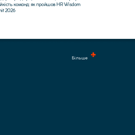
тійкість команд: як пройшов HR Wisdom
it 2026
Більше