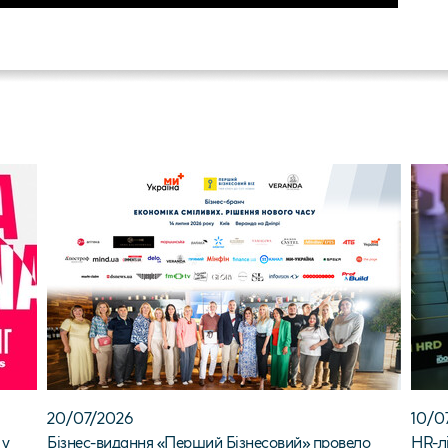
20/07/2026
10/0
 у
Бізнес-видання «Перший Бізнесовий» провело
HR-лі