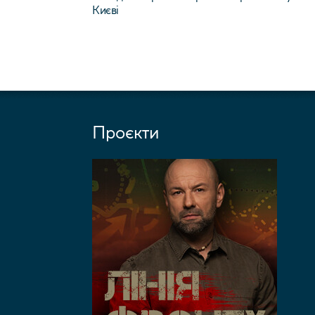
Києві
Проєкти