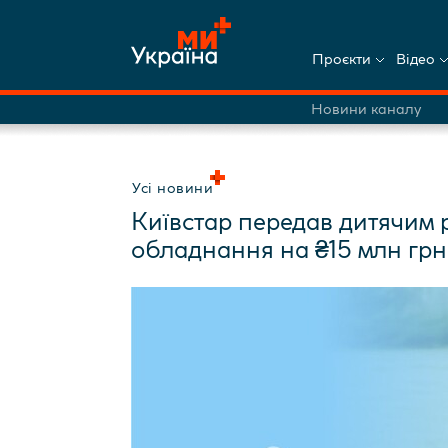
Проєкти
Відео
Новини каналу
Усі новини
Київстар передав дитячим 
обладнання на ₴15 млн грн